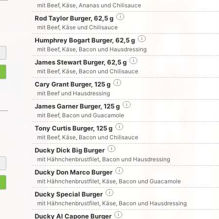
mit Beef, Käse, Ananas und Chilisauce
Rod Taylor Burger, 62,5 g
i
mit Beef, Käse und Chilisauce
Humphrey Bogart Burger, 62,5 g
i
mit Beef, Käse, Bacon und Hausdressing
James Stewart Burger, 62,5 g
i
mit Beef, Käse, Bacon und Chilisauce
Cary Grant Burger, 125 g
i
mit Beef und Hausdressing
James Garner Burger, 125 g
i
mit Beef, Bacon und Guacamole
Tony Curtis Burger, 125 g
i
mit Beef, Käse, Bacon und Chilisauce
Ducky Dick Big Burger
i
mit Hähnchenbrustfilet, Bacon und Hausdressing
Ducky Don Marco Burger
i
mit Hähnchenbrustfilet, Käse, Bacon und Guacamole
Ducky Special Burger
i
mit Hähnchenbrustfilet, Käse, Bacon und Hausdressing
Ducky Al Capone Burger
i