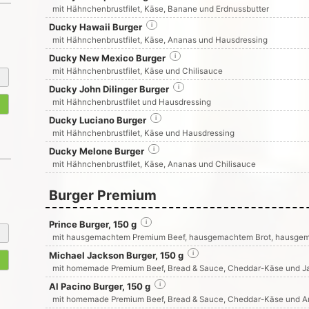
mit Hähnchenbrustfilet, Käse, Banane und Erdnussbutter
Ducky Hawaii Burger
i
mit Hähnchenbrustfilet, Käse, Ananas und Hausdressing
Ducky New Mexico Burger
i
mit Hähnchenbrustfilet, Käse und Chilisauce
Ducky John Dilinger Burger
i
mit Hähnchenbrustfilet und Hausdressing
Ducky Luciano Burger
i
mit Hähnchenbrustfilet, Käse und Hausdressing
Ducky Melone Burger
i
mit Hähnchenbrustfilet, Käse, Ananas und Chilisauce
Burger Premium
Prince Burger, 150 g
i
mit hausgemachtem Premium Beef, hausgemachtem Brot, hausgem
Michael Jackson Burger, 150 g
i
mit homemade Premium Beef, Bread & Sauce, Cheddar-Käse und J
Al Pacino Burger, 150 g
i
mit homemade Premium Beef, Bread & Sauce, Cheddar-Käse und 