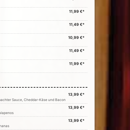
11,99 €*
11,49 €*
10,99 €*
11,49 €*
11,99 €*
13,99 €*
achter Sauce, Cheddar-Käse und Bacon
13,99 €*
alapenos
13,99 €*
Ananas