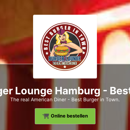
er Lounge Hamburg - Best
The real American Diner - Best Burger in Town.
Online bestellen