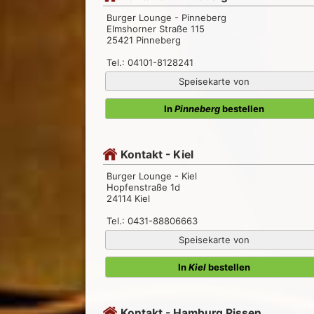
Burger Lounge - Pinneberg
Elmshorner Straße 115
25421 Pinneberg
Tel.: 04101-8128241
Speisekarte von
In
Pinneberg
bestellen
Kontakt - Kiel
Burger Lounge - Kiel
Hopfenstraße 1d
24114 Kiel
Tel.: 0431-88806663
Speisekarte von
In
Kiel
bestellen
Kontakt - Hamburg Rissen