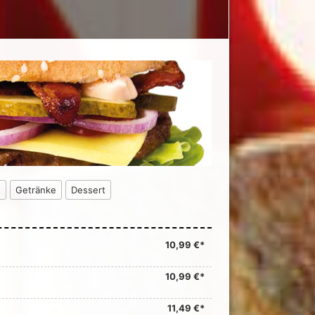
n
Getränke
Dessert
10,99 €*
10,99 €*
11,49 €*