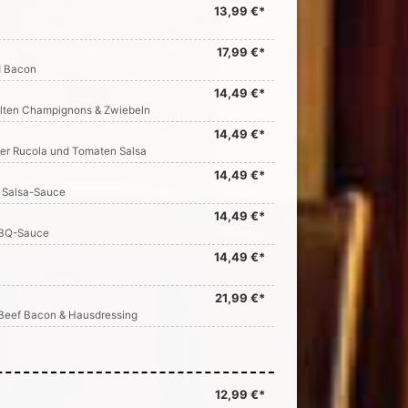
13,99 €*
17,99 €*
d Bacon
14,49 €*
llten Champignons & Zwiebeln
14,49 €*
er Rucola und Tomaten Salsa
14,49 €*
 Salsa-Sauce
14,49 €*
BBQ-Sauce
14,49 €*
21,99 €*
 Beef Bacon & Hausdressing
12,99 €*