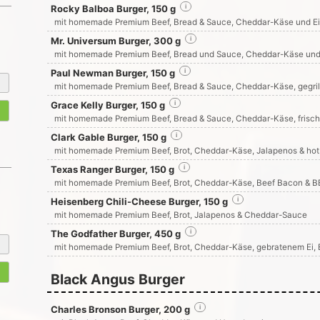
Rocky Balboa Burger, 150 g
i
mit homemade Premium Beef, Bread & Sauce, Cheddar-Käse und Ei
Mr. Universum Burger, 300 g
i
mit homemade Premium Beef, Bread und Sauce, Cheddar-Käse un
Paul Newman Burger, 150 g
i
mit homemade Premium Beef, Bread & Sauce, Cheddar-Käse, gegri
Grace Kelly Burger, 150 g
i
mit homemade Premium Beef, Bread & Sauce, Cheddar-Käse, frisch
Clark Gable Burger, 150 g
i
mit homemade Premium Beef, Brot, Cheddar-Käse, Jalapenos & hot
Texas Ranger Burger, 150 g
i
mit homemade Premium Beef, Brot, Cheddar-Käse, Beef Bacon & 
Heisenberg Chili-Cheese Burger, 150 g
i
mit homemade Premium Beef, Brot, Jalapenos & Cheddar-Sauce
The Godfather Burger, 450 g
i
mit homemade Premium Beef, Brot, Cheddar-Käse, gebratenem Ei,
Black Angus Burger
Charles Bronson Burger, 200 g
i