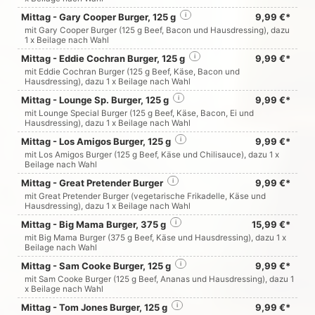
Mittag - Gary Cooper Burger, 125 g
i
9,99 €*
mit Gary Cooper Burger (125 g Beef, Bacon und Hausdressing), dazu
1 x Beilage nach Wahl
Mittag - Eddie Cochran Burger, 125 g
i
9,99 €*
mit Eddie Cochran Burger (125 g Beef, Käse, Bacon und
Hausdressing), dazu 1 x Beilage nach Wahl
Mittag - Lounge Sp. Burger, 125 g
i
9,99 €*
mit Lounge Special Burger (125 g Beef, Käse, Bacon, Ei und
Hausdressing), dazu 1 x Beilage nach Wahl
Mittag - Los Amigos Burger, 125 g
i
9,99 €*
mit Los Amigos Burger (125 g Beef, Käse und Chilisauce), dazu 1 x
Beilage nach Wahl
Mittag - Great Pretender Burger
i
9,99 €*
mit Great Pretender Burger (vegetarische Frikadelle, Käse und
Hausdressing), dazu 1 x Beilage nach Wahl
Mittag - Big Mama Burger, 375 g
i
15,99 €*
mit Big Mama Burger (375 g Beef, Käse und Hausdressing), dazu 1 x
Beilage nach Wahl
Mittag - Sam Cooke Burger, 125 g
i
9,99 €*
mit Sam Cooke Burger (125 g Beef, Ananas und Hausdressing), dazu 1
x Beilage nach Wahl
Mittag - Tom Jones Burger, 125 g
i
9,99 €*