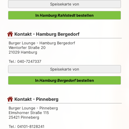
Speisekarte von
In
Hamburg Rahlstedt
bestellen
Kontakt - Hamburg Bergedorf
Burger Lounge - Hamburg Bergedorf
Wentorfer Straße 20
21029 Hamburg
Tel.: 040-7247337
Speisekarte von
In
Hamburg Bergedorf
bestellen
Kontakt - Pinneberg
Burger Lounge - Pinneberg
Elmshorner Straße 115
25421 Pinneberg
Tel.: 04101-8128241