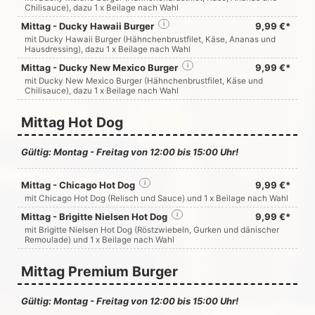
Chilisauce), dazu 1 x Beilage nach Wahl
Mittag - Ducky Hawaii Burger
i
9,99 €*
mit Ducky Hawaii Burger (Hähnchenbrustfilet, Käse, Ananas und
Hausdressing), dazu 1 x Beilage nach Wahl
Mittag - Ducky New Mexico Burger
i
9,99 €*
mit Ducky New Mexico Burger (Hähnchenbrustfilet, Käse und
Chilisauce), dazu 1 x Beilage nach Wahl
Mittag Hot Dog
Gültig: Montag - Freitag von 12:00 bis 15:00 Uhr!
Mittag - Chicago Hot Dog
i
9,99 €*
mit Chicago Hot Dog (Relisch und Sauce) und 1 x Beilage nach Wahl
Mittag - Brigitte Nielsen Hot Dog
i
9,99 €*
mit Brigitte Nielsen Hot Dog (Röstzwiebeln, Gurken und dänischer
Remoulade) und 1 x Beilage nach Wahl
Mittag Premium Burger
Gültig: Montag - Freitag von 12:00 bis 15:00 Uhr!