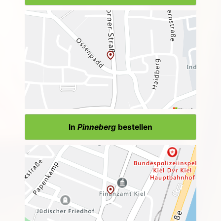
In
Pinneberg
bestellen