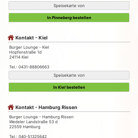
Speisekarte von
In
Pinneberg
bestellen
Kontakt - Kiel
Burger Lounge - Kiel
Hopfenstraße 1d
24114 Kiel
Tel.: 0431-88806663
Speisekarte von
In
Kiel
bestellen
Kontakt - Hamburg Rissen
Burger Lounge - Hamburg Rissen
Wedeler Landstraße 53 d
22559 Hamburg
Tel.: 040-51325642