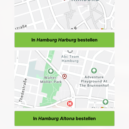
In
Hamburg Harburg
bestellen
In
Hamburg Altona
bestellen