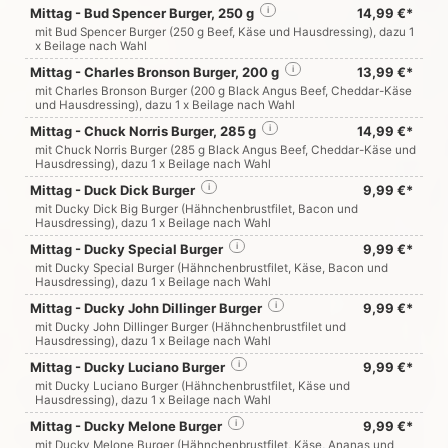
Mittag - Bud Spencer Burger, 250 g
i
14,99 €*
mit Bud Spencer Burger (250 g Beef, Käse und Hausdressing), dazu 1
x Beilage nach Wahl
Mittag - Charles Bronson Burger, 200 g
i
13,99 €*
mit Charles Bronson Burger (200 g Black Angus Beef, Cheddar-Käse
und Hausdressing), dazu 1 x Beilage nach Wahl
Mittag - Chuck Norris Burger, 285 g
i
14,99 €*
mit Chuck Norris Burger (285 g Black Angus Beef, Cheddar-Käse und
Hausdressing), dazu 1 x Beilage nach Wahl
Mittag - Duck Dick Burger
i
9,99 €*
mit Ducky Dick Big Burger (Hähnchenbrustfilet, Bacon und
Hausdressing), dazu 1 x Beilage nach Wahl
Mittag - Ducky Special Burger
i
9,99 €*
mit Ducky Special Burger (Hähnchenbrustfilet, Käse, Bacon und
Hausdressing), dazu 1 x Beilage nach Wahl
Mittag - Ducky John Dillinger Burger
i
9,99 €*
mit Ducky John Dillinger Burger (Hähnchenbrustfilet und
Hausdressing), dazu 1 x Beilage nach Wahl
Mittag - Ducky Luciano Burger
i
9,99 €*
mit Ducky Luciano Burger (Hähnchenbrustfilet, Käse und
Hausdressing), dazu 1 x Beilage nach Wahl
Mittag - Ducky Melone Burger
i
9,99 €*
mit Ducky Melone Burger (Hähnchenbrustfilet, Käse, Ananas und