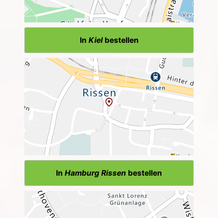
In
Kiel
bestellen
In
Hamburg Rissen
bestellen