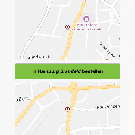
In
Hamburg Bramfeld
bestellen