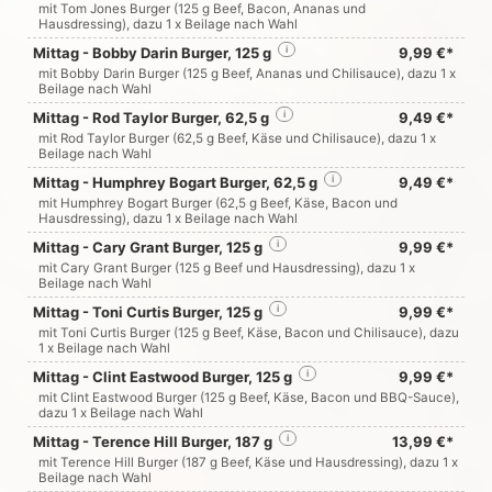
mit Tom Jones Burger (125 g Beef, Bacon, Ananas und
Hausdressing), dazu 1 x Beilage nach Wahl
Mittag - Bobby Darin Burger, 125 g
i
9,99 €*
mit Bobby Darin Burger (125 g Beef, Ananas und Chilisauce), dazu 1 x
Beilage nach Wahl
Mittag - Rod Taylor Burger, 62,5 g
i
9,49 €*
mit Rod Taylor Burger (62,5 g Beef, Käse und Chilisauce), dazu 1 x
Beilage nach Wahl
Mittag - Humphrey Bogart Burger, 62,5 g
i
9,49 €*
mit Humphrey Bogart Burger (62,5 g Beef, Käse, Bacon und
Hausdressing), dazu 1 x Beilage nach Wahl
Mittag - Cary Grant Burger, 125 g
i
9,99 €*
mit Cary Grant Burger (125 g Beef und Hausdressing), dazu 1 x
Beilage nach Wahl
Mittag - Toni Curtis Burger, 125 g
i
9,99 €*
mit Toni Curtis Burger (125 g Beef, Käse, Bacon und Chilisauce), dazu
1 x Beilage nach Wahl
Mittag - Clint Eastwood Burger, 125 g
i
9,99 €*
mit Clint Eastwood Burger (125 g Beef, Käse, Bacon und BBQ-Sauce),
dazu 1 x Beilage nach Wahl
Mittag - Terence Hill Burger, 187 g
i
13,99 €*
mit Terence Hill Burger (187 g Beef, Käse und Hausdressing), dazu 1 x
Beilage nach Wahl